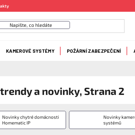
akty
KAMEROVÉ SYSTÉMY
POŽÁRNÍ ZABEZPEČENÍ
 trendy a novinky
, Strana 2
Novinky chytré domácnosti
Novinky kamer
Homematic IP
systémů