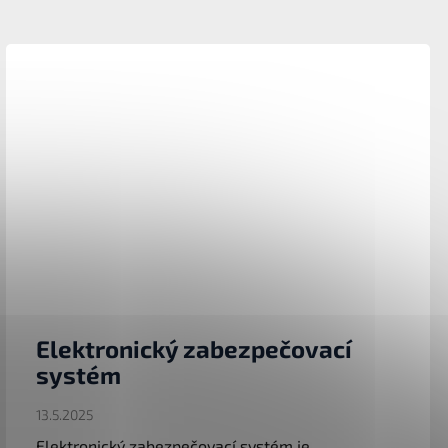
Elektronický zabezpečovací
systém
13.5.2025
Elektronický zabezpečovací systém je