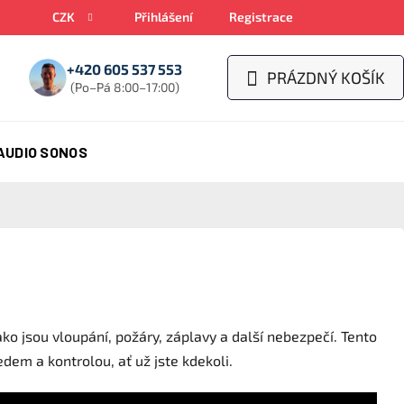
CZK
Přihlášení
Registrace
+420 605 537 553
PRÁZDNÝ KOŠÍK
NÁKUPNÍ
(Po–Pá 8:00–17:00)
KOŠÍK
AUDIO SONOS
o jsou vloupání, požáry, záplavy a další nebezpečí. Tento
em a kontrolou, ať už jste kdekoli.