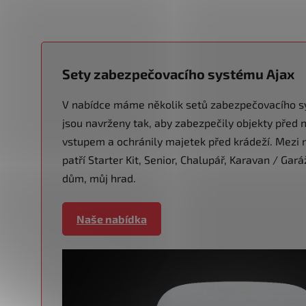
Sety zabezpečovacího systému Ajax
V nabídce máme několik setů zabezpečovacího s
jsou navrženy tak, aby zabezpečily objekty pře
vstupem a ochránily majetek před krádeží. Mezi n
patří Starter Kit, Senior, Chalupář, Karavan / Gar
dům, můj hrad.
Naše nabídka