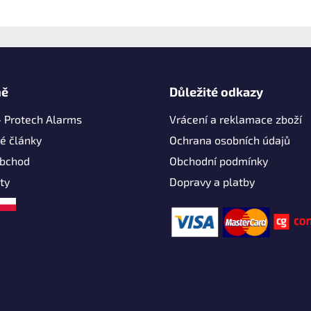
mě
Důležité odkazy
- Protech Alarms
Vrácení a reklamace zboží
é články
Ochrana osobních údajů
obchod
Obchodní podmínky
ty
Dopravy a platby