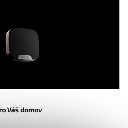
ro Váš domov