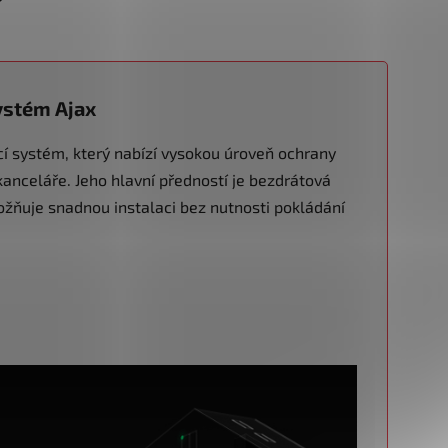
ystém Ajax
 systém, který nabízí vysokou úroveň ochrany
nceláře. Jeho hlavní předností je bezdrátová
ožňuje snadnou instalaci bez nutnosti pokládání