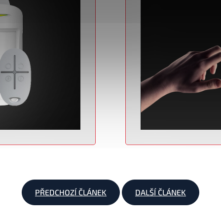
PŘEDCHOZÍ ČLÁNEK
DALŠÍ ČLÁNEK