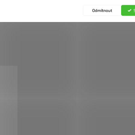
Odmítnout