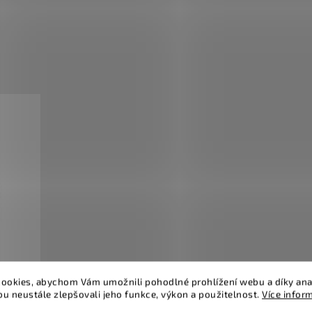
ookies, abychom Vám umožnili pohodlné prohlížení webu a díky ana
u neustále zlepšovali jeho funkce, výkon a použitelnost.
Více infor