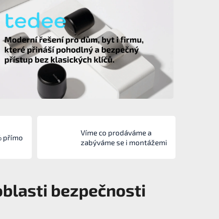
Víme co prodáváme a
% přímo
zabýváme se i montážemi
oblasti bezpečnosti