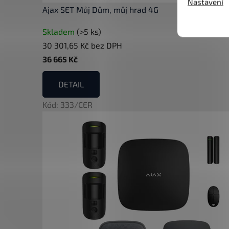
Nastavení
Ajax SET Můj Dům, můj hrad 4G
Skladem
(>5 ks)
30 301,65 Kč bez DPH
36 665 Kč
DETAIL
Kód:
333/CER