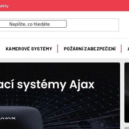
akty
KAMEROVÉ SYSTÉMY
POŽÁRNÍ ZABEZPEČENÍ
Následujíc