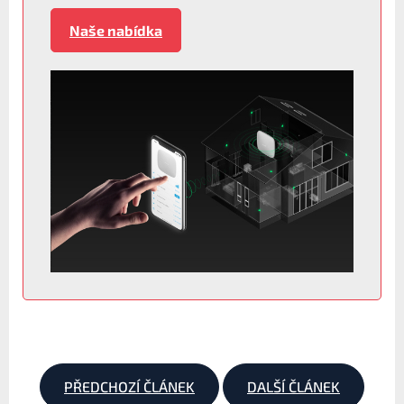
Naše nabídka
PŘEDCHOZÍ ČLÁNEK
DALŠÍ ČLÁNEK