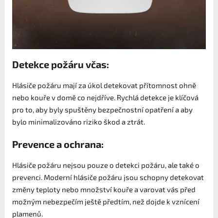
Detekce požáru včas:
Hlásiče požáru mají za úkol detekovat přítomnost ohně
nebo kouře v domě co nejdříve. Rychlá detekce je klíčová
pro to, aby byly spuštěny bezpečnostní opatření a aby
bylo minimalizováno riziko škod a ztrát.
Prevence a ochrana:
Hlásiče požáru nejsou pouze o detekci požáru, ale také o
prevenci. Moderní hlásiče požáru jsou schopny detekovat
změny teploty nebo množství kouře a varovat vás před
možným nebezpečím ještě předtím, než dojde k vznícení
plamenů.