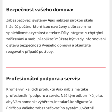
Bezpečnost vašeho domova:
Zabezpečovací systémy Ajax nabízejí širokou škálu
hlásičů požáru, které jsou navrženy s důrazem na
spolehlivost a rychlost detekce. Díky integraci s chytrými
zařízeními a mobilní aplikací můžete být vždy informováni
o stavu bezpečnosti Vvašeho domova a okamžitě
reagovat v případě potřeby.
Profesionální podpora a servis:
Kromě vynikajících produktů Ajax nabízíme také
profesionální podporu a servis. Náš tým odborníků je tu,
aby Vám pomohl s výběrem, instalací, konfigurací a
údržbou Vašeho zabezpečovacího systému, včetně