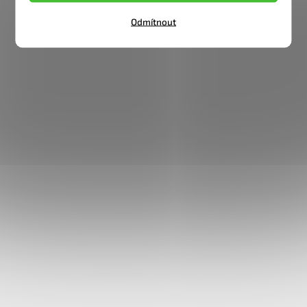
Odmítnout