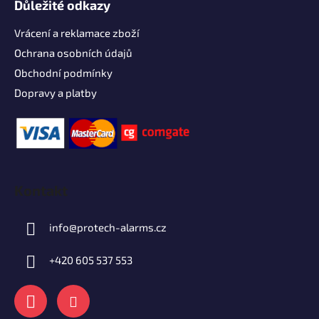
Důležité odkazy
Vrácení a reklamace zboží
Ochrana osobních údajů
Obchodní podmínky
Dopravy a platby
Kontakt
info
@
protech-alarms.cz
+420 605 537 553