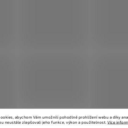
ookies, abychom Vám umožnili pohodlné prohlížení webu a díky ana
u neustále zlepšovali jeho funkce, výkon a použitelnost.
Více infor