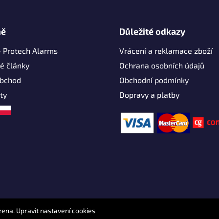
mě
Důležité odkazy
- Protech Alarms
Vrácení a reklamace zboží
é články
Ochrana osobních údajů
obchod
Obchodní podmínky
ty
Dopravy a platby
zena.
Upravit nastavení cookies