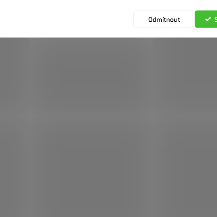
Odmítnout