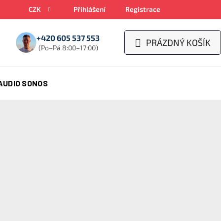
CZK
Přihlášení
Registrace
+420 605 537 553
PRÁZDNÝ KOŠÍK
NÁKUPNÍ
(Po–Pá 8:00–17:00)
KOŠÍK
AUDIO SONOS