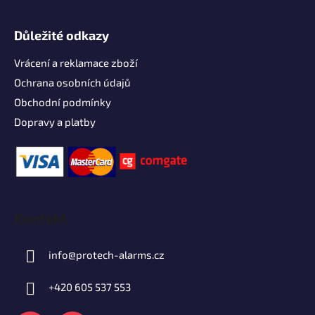
Důležité odkazy
Vrácení a reklamace zboží
Ochrana osobních údajů
Obchodní podmínky
Dopravy a platby
Kontakt
info
@
protech-alarms.cz
+420 605 537 553