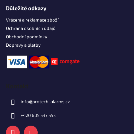
Důležité odkazy
Vrácení a reklamace zboží
Ochrana osobních údajů
Obchodní podmínky
Dopravy a platby
Kontakt
info
@
protech-alarms.cz
+420 605 537 553