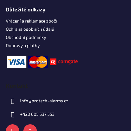
Důležité odkazy
Vrácení a reklamace zboží
Ochrana osobních údajů
Obchodní podmínky
Dopravy a platby
Kontakt
info
@
protech-alarms.cz
+420 605 537 553