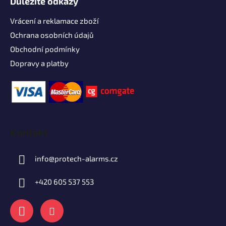
Důležité odkazy
Vrácení a reklamace zboží
Ochrana osobních údajů
Obchodní podmínky
Dopravy a platby
Kontakt
info
@
protech-alarms.cz
+420 605 537 553