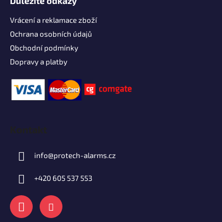
Důležité odkazy
Vrácení a reklamace zboží
Ochrana osobních údajů
Obchodní podmínky
Dopravy a platby
Kontakt
info
@
protech-alarms.cz
+420 605 537 553