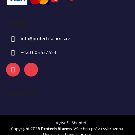
Kontakt
info
@
protech-alarms.cz
+420 605 537 553
Instagram
Vytvořil Shoptet
Copyright 2026
Protech Alarms
. Všechna práva vyhrazena.
Upravit nastavení cookies