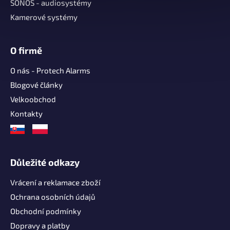
í
SONOS - audiosystémy
Kamerové systémy
O firmě
O nás - Protech Alarms
Blogové články
Velkoobchod
Kontakty
Důležité odkazy
Vrácení a reklamace zboží
Ochrana osobních údajů
Obchodní podmínky
Dopravy a platby