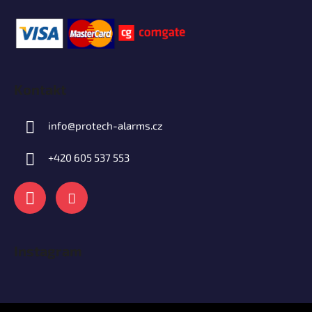
Kontakt
info
@
protech-alarms.cz
+420 605 537 553
Instagram