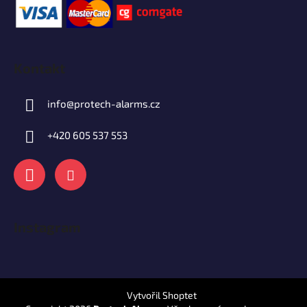
Kontakt
info
@
protech-alarms.cz
+420 605 537 553
Instagram
Vytvořil Shoptet