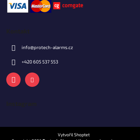
Kontakt
info
@
protech-alarms.cz
+420 605 537 553
Instagram
Vytvořil Shoptet