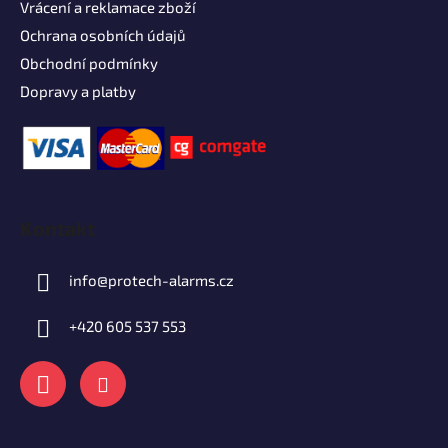
Vrácení a reklamace zboží
Ochrana osobních údajů
Obchodní podmínky
Dopravy a platby
Kontakt
info
@
protech-alarms.cz
+420 605 537 553