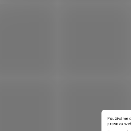
Používáme c
provozu web