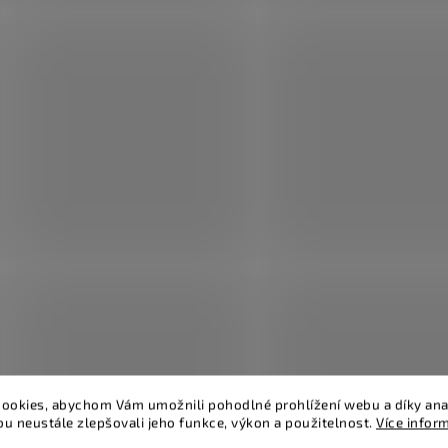
ookies, abychom Vám umožnili pohodlné prohlížení webu a díky ana
u neustále zlepšovali jeho funkce, výkon a použitelnost.
Více infor