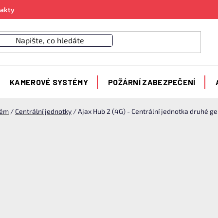
akty
KAMEROVÉ SYSTÉMY
POŽÁRNÍ ZABEZPEČENÍ
tém
/
Centrální jednotky
/
Ajax Hub 2 (4G) - Centrální jednotka druhé g