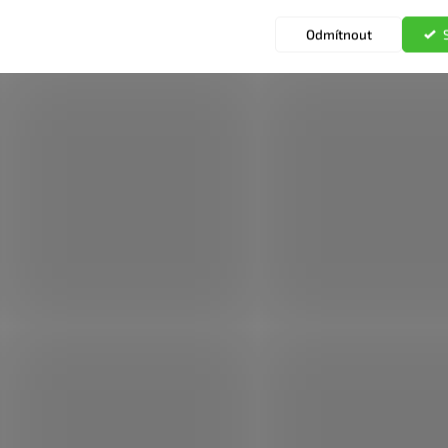
Odmítnout