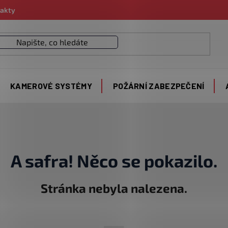
akty
KAMEROVÉ SYSTÉMY
POŽÁRNÍ ZABEZPEČENÍ
A safra! Něco se pokazilo.
Stránka nebyla nalezena.