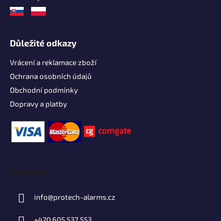
Důležité odkazy
Vrácení a reklamace zboží
Ochrana osobních údajů
Obchodní podmínky
Dopravy a platby
Kontakt
info
@
protech-alarms.cz
+420 605 537 553