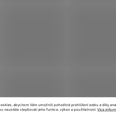
ookies, abychom Vám umožnili pohodlné prohlížení webu a díky ana
u neustále zlepšovali jeho funkce, výkon a použitelnost.
Více infor