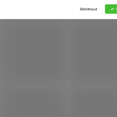
Odmítnout