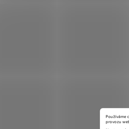
Používáme c
provozu web