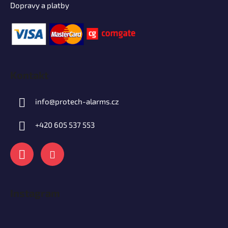
Dopravy a platby
Kontakt
info
@
protech-alarms.cz
+420 605 537 553
Instagram