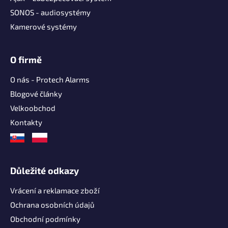
í
SONOS - audiosystémy
Kamerové systémy
O firmě
O nás - Protech Alarms
Blogové články
Velkoobchod
Kontakty
Důležité odkazy
Vrácení a reklamace zboží
Ochrana osobních údajů
Obchodní podmínky