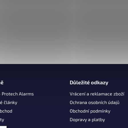
mě
Důležité odkazy
- Protech Alarms
Vrácení a reklamace zboží
é články
Ochrana osobních údajů
obchod
Obchodní podmínky
ty
Dopravy a platby