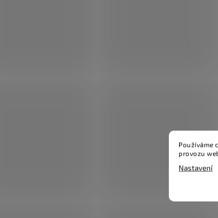
Používáme c
provozu web
Nastavení