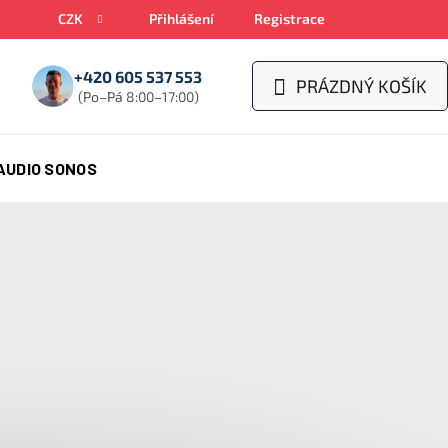
CZK
Přihlášení
Registrace
+420 605 537 553
PRÁZDNÝ KOŠÍK
NÁKUPNÍ
(Po–Pá 8:00–17:00)
KOŠÍK
AUDIO SONOS