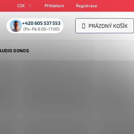
CZK
Přihlášení
Registrace
+420 605 537 553
PRÁZDNÝ KOŠÍK
NÁKUPNÍ
(Po–Pá 8:00–17:00)
KOŠÍK
AUDIO SONOS