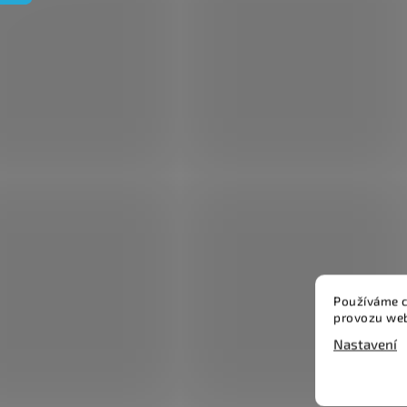
Používáme c
provozu web
Nastavení