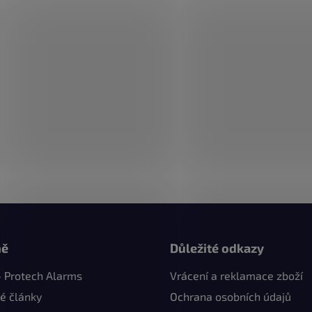
mě
Důležité odkazy
- Protech Alarms
Vrácení a reklamace zboží
é články
Ochrana osobních údajů