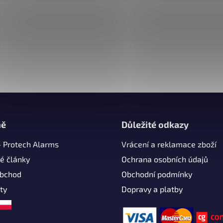
mě
Důležité odkazy
- Protech Alarms
Vrácení a reklamace zboží
é články
Ochrana osobních údajů
obchod
Obchodní podmínky
ty
Dopravy a platby