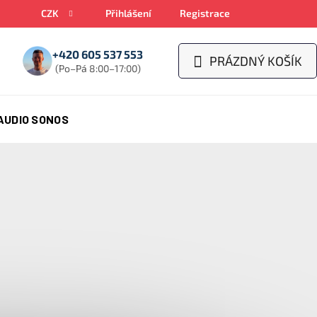
CZK
Přihlášení
Registrace
+420 605 537 553
PRÁZDNÝ KOŠÍK
NÁKUPNÍ
(Po–Pá 8:00–17:00)
KOŠÍK
AUDIO SONOS