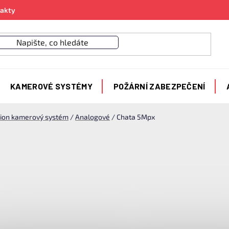
akty
KAMEROVÉ SYSTÉMY
POŽÁRNÍ ZABEZPEČENÍ
sion kamerový systém
/
Analogové
/
Chata 5Mpx