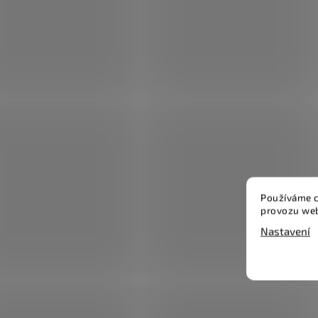
Používáme c
provozu web
Nastavení