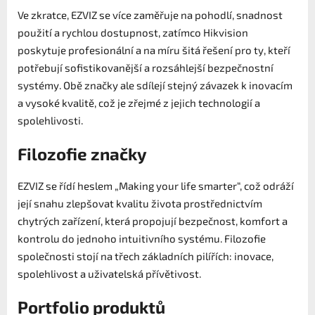
Ve zkratce, EZVIZ se více zaměřuje na pohodlí, snadnost
použití a rychlou dostupnost, zatímco Hikvision
poskytuje profesionální a na míru šitá řešení pro ty, kteří
potřebují sofistikovanější a rozsáhlejší bezpečnostní
systémy. Obě značky ale sdílejí stejný závazek k inovacím
a vysoké kvalitě, což je zřejmé z jejich technologií a
spolehlivosti.
Filozofie značky
EZVIZ se řídí heslem „Making your life smarter“, což odráží
její snahu zlepšovat kvalitu života prostřednictvím
chytrých zařízení, která propojují bezpečnost, komfort a
kontrolu do jednoho intuitivního systému. Filozofie
společnosti stojí na třech základních pilířích: inovace,
spolehlivost a uživatelská přívětivost.
Portfolio produktů