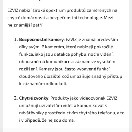
EZVIZ nabízí široké spektrum produktů zaměřených na
chytré domácnosti a bezpečnostní technologie. Mezi
nejznámější patří:
Bezpečnostní kamery
: EZVIZ je známá především
díky svým IP kamerám, které nabízejí pokročilé
funkce, jako jsou detekce pohybu, noční vidění,
obousměrná komunikace a záznam ve vysokém
rozlišení. Kamery jsou často vybavené funkcí
cloudového úložiště, což umožňuje snadný přístup
k záznamům odkudkoli.
Chytré zvonky
: Produkty jako videozvonek EZVIZ
umožňují uživatelům vidět a komunikovat s
návštěvníky prostřednictvím chytrého telefonu, a to
i v případě, že nejsou doma.