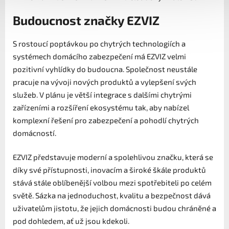
Budoucnost značky EZVIZ
S rostoucí poptávkou po chytrých technologiích a
systémech domácího zabezpečení má EZVIZ velmi
pozitivní vyhlídky do budoucna. Společnost neustále
pracuje na vývoji nových produktů a vylepšení svých
služeb. V plánu je větší integrace s dalšími chytrými
zařízeními a rozšíření ekosystému tak, aby nabízel
komplexní řešení pro zabezpečení a pohodlí chytrých
domácností.
EZVIZ představuje moderní a spolehlivou značku, která se
díky své přístupnosti, inovacím a široké škále produktů
stává stále oblíbenější volbou mezi spotřebiteli po celém
světě. Sázka na jednoduchost, kvalitu a bezpečnost dává
uživatelům jistotu, že jejich domácnosti budou chráněné a
pod dohledem, ať už jsou kdekoli.