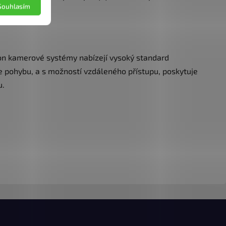
Souhlasím
ion kamerové systémy nabízejí vysoký standard
ce pohybu, a s možností vzdáleného přístupu, poskytuje
u.