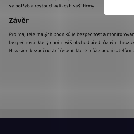
se potřeb a rostoucí velikosti vaší firmy.
Závěr
Pro majitele malých podniků je bezpečnost a monitorová
bezpečnosti, který chrání váš obchod před různými hrozbam
Hikvision bezpečnostní řešení, které může podnikatelům p
Z