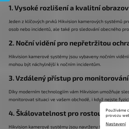
1.
Vysoké rozlišení a kvalitní obraz
Jeden z klíčových prvků Hikvision kamerových systémů pro 
osob nebo incidentů, ale také pro sledování obecného p
2.
Noční vidění pro nepřetržitou ochr
Hikvision kamerové systémy jsou vybaveny nočním viděním p
mohou být náchylnější k nočním incidentům.
3.
Vzdálený přístup pro monitorování
Díky moderním technologiím vám Hikvision umožňuje sled
monitorovat situaci ve vašem obchodě, i když nejste fyzic
Používáme c
4.
Škálovatelnost pro rostoucí potře
provozu web
Nastavení
Hikvision kamerové systémy jsou navrženy tak, aby byly 