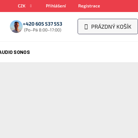
CZK
Přihlášení
Registrace
+420 605 537 553
PRÁZDNÝ KOŠÍK
NÁKUPNÍ
(Po–Pá 8:00–17:00)
KOŠÍK
AUDIO SONOS