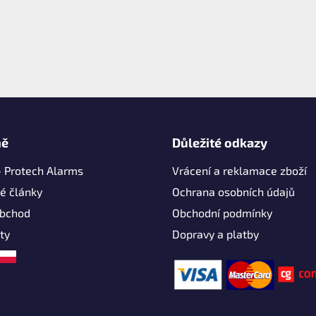
mě
Důležité odkazy
- Protech Alarms
Vrácení a reklamace zboží
é články
Ochrana osobních údajů
obchod
Obchodní podmínky
ty
Dopravy a platby