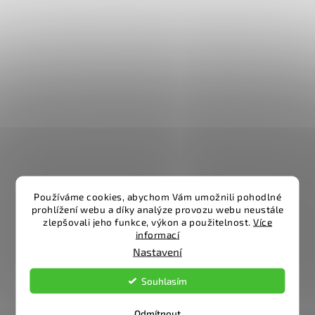
Používáme cookies, abychom Vám umožnili pohodlné
prohlížení webu a díky analýze provozu webu neustále
zlepšovali jeho funkce, výkon a použitelnost.
Více
informací
Nastavení
Souhlasím
Odmítnout