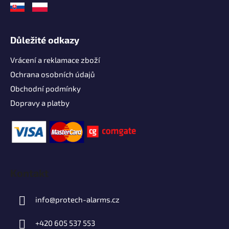
Důležité odkazy
Vrácení a reklamace zboží
Ochrana osobních údajů
Obchodní podmínky
Dopravy a platby
Kontakt
info
@
protech-alarms.cz
+420 605 537 553