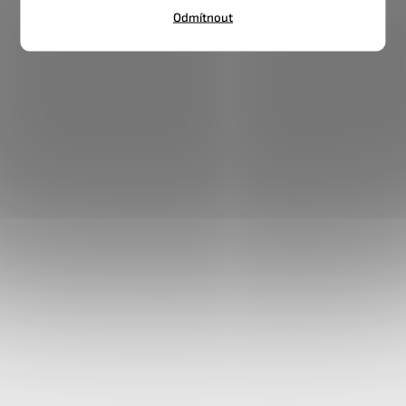
Odmítnout