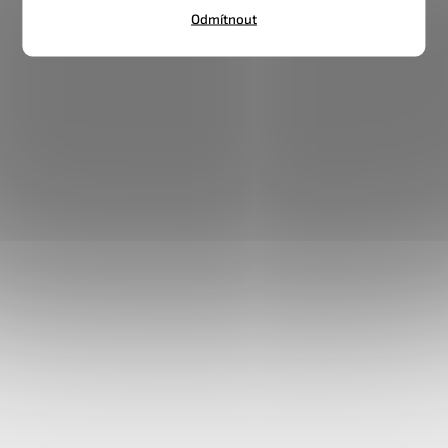
Odmítnout