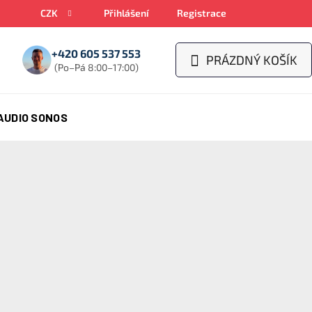
CZK
Přihlášení
Registrace
+420 605 537 553
PRÁZDNÝ KOŠÍK
NÁKUPNÍ
(Po–Pá 8:00–17:00)
KOŠÍK
AUDIO SONOS