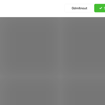
Odmítnout