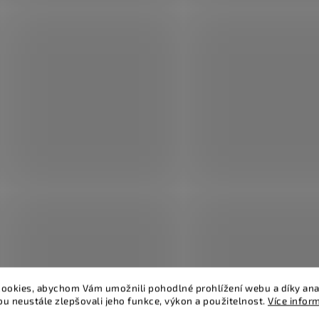
ookies, abychom Vám umožnili pohodlné prohlížení webu a díky ana
u neustále zlepšovali jeho funkce, výkon a použitelnost.
Více infor