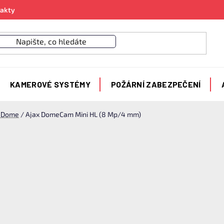
akty
KAMEROVÉ SYSTÉMY
POŽÁRNÍ ZABEZPEČENÍ
x Dome
/
Ajax DomeCam Mini HL (8 Mp/4 mm)