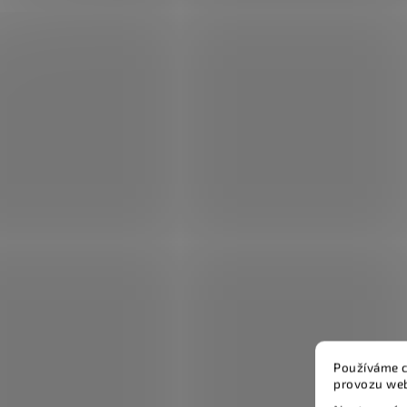
Používáme c
provozu web