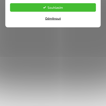
Souhlasím
Odmítnout